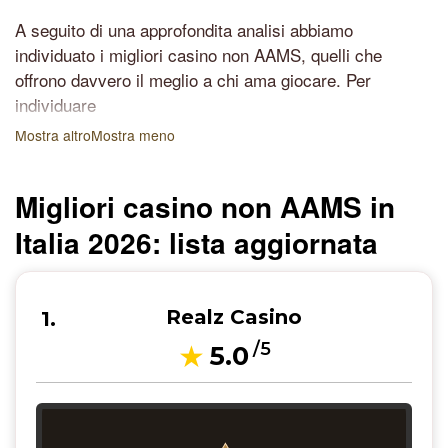
A seguito di una approfondita analisi abbiamo
individuato i migliori casino non AAMS, quelli che
offrono davvero il meglio a chi ama giocare. Per
individuare
Mostra altro
Mostra meno
Migliori casino non AAMS in
Italia
2026
: lista aggiornata
Realz Casino
/5
5.0