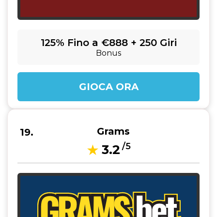
125% Fino a €888 + 250 Giri
Bonus
GIOCA ORA
Grams
/5
3.2