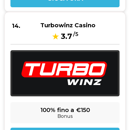
Turbowinz Casino
/5
3.7
100% fino a €150
Bonus