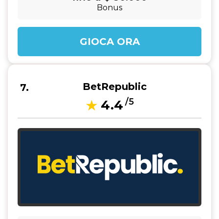
Bonus
GIOCA ORA
BetRepublic
/5
4.4