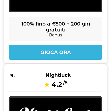
100% fino a €500 + 200 giri
gratuiti
Bonus
GIOCA ORA
Nightluck
/5
4.2