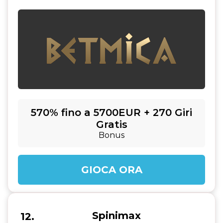
570% fino a 5700EUR + 270 Giri
Gratis
Bonus
GIOCA ORA
Spinimax