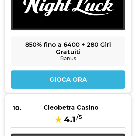
850% fino a 6400 + 280 Giri
Gratuiti
Bonus
GIOCA ORA
Cleobetra Casino
/5
4.1