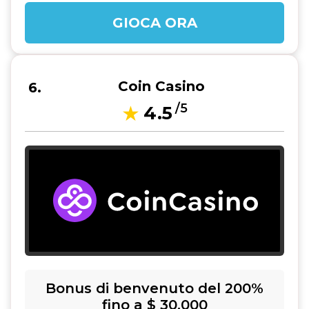
GIOCA ORA
Coin Casino
/5
4.5
Bonus di benvenuto del 200%
fino a $ 30.000